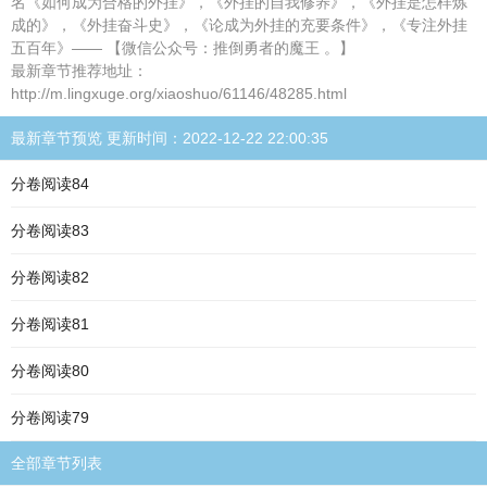
名《如何成为合格的外挂》，《外挂的自我修养》，《外挂是怎样炼
成的》，《外挂奋斗史》，《论成为外挂的充要条件》，《专注外挂
五百年》—— 【微信公众号：推倒勇者的魔王 。】
最新章节推荐地址：
http://m.lingxuge.org/xiaoshuo/61146/48285.html
最新章节预览 更新时间：2022-12-22 22:00:35
分卷阅读84
分卷阅读83
分卷阅读82
分卷阅读81
分卷阅读80
分卷阅读79
全部章节列表