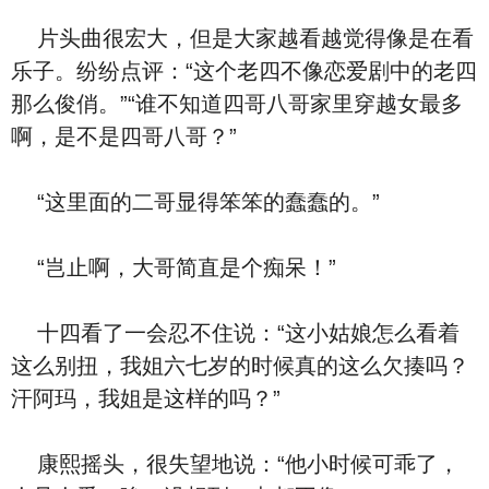
片头曲很宏大，但是大家越看越觉得像是在看
乐子。纷纷点评：“这个老四不像恋爱剧中的老四
那么俊俏。”“谁不知道四哥八哥家里穿越女最多
啊，是不是四哥八哥？”
“这里面的二哥显得笨笨的蠢蠢的。”
“岂止啊，大哥简直是个痴呆！”
十四看了一会忍不住说：“这小姑娘怎么看着
这么别扭，我姐六七岁的时候真的这么欠揍吗？
汗阿玛，我姐是这样的吗？”
康熙摇头，很失望地说：“他小时候可乖了，