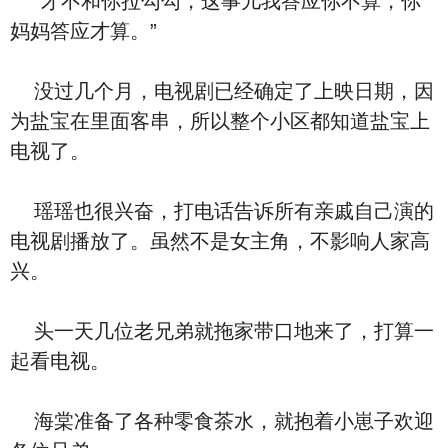
“才不和你拉勾勾，这事儿我答应你不算，你
妈妈答应才算。”
没过几个月，电视剧已经确定了上映日期，因
为盐宝在里面客串，所以整个小区都知道盐宝上
电视了。
瑶瑶也很兴奋，打电话告诉所有亲戚自己演的
电视剧播放了。虽然不是女主角，不影响人家高
兴。
头一天几位老兄弟就拖家带口地来了，打算一
起看电视。
海棠准备了各种零食茶水，就抱着小崽子欢迎