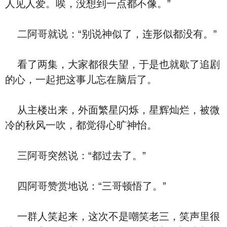
人见人爱。唉，没想到一点都不像。”
二阿哥就说：“别说神似了，连形似都没有。”
看了两集，大家都很失望，于是也就歇了追剧
的心，一起把这事儿忘在脑后了。
从主楼出来，外面繁星闪烁，星辉灿烂，被微
冷的秋风一吹，都觉得心旷神怡。
三阿哥突然说：“都过去了。”
四阿哥赞赏地说：“三哥顿悟了。”
一群人笑起来，这次不是嘲笑老三，笑声里很