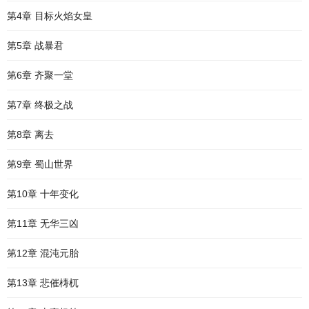
第4章 目标火焰女皇
第5章 战暴君
第6章 齐聚一堂
第7章 终极之战
第8章 离去
第9章 蜀山世界
第10章 十年变化
第11章 无华三凶
第12章 混沌元胎
第13章 悲催梼杌