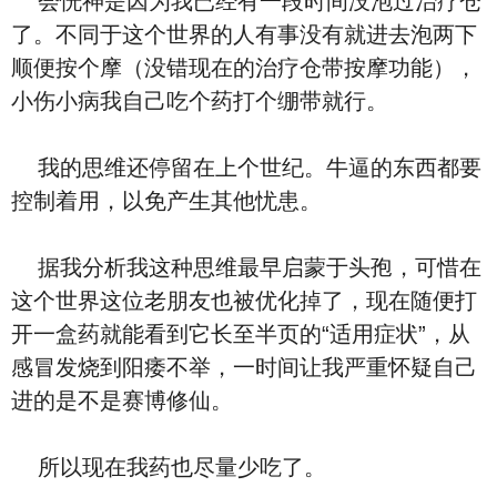
会恍神是因为我已经有一段时间没泡过治疗仓
了。不同于这个世界的人有事没有就进去泡两下
顺便按个摩（没错现在的治疗仓带按摩功能），
小伤小病我自己吃个药打个绷带就行。
我的思维还停留在上个世纪。牛逼的东西都要
控制着用，以免产生其他忧患。
据我分析我这种思维最早启蒙于头孢，可惜在
这个世界这位老朋友也被优化掉了，现在随便打
开一盒药就能看到它长至半页的“适用症状”，从
感冒发烧到阳痿不举，一时间让我严重怀疑自己
进的是不是赛博修仙。
所以现在我药也尽量少吃了。