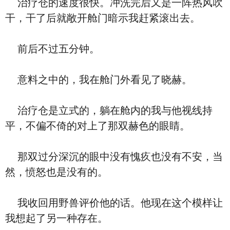
治疗仓的速度很快。冲洗完后又是一阵热风吹
干，干了后就敞开舱门暗示我赶紧滚出去。
前后不过五分钟。
意料之中的，我在舱门外看见了晓赫。
治疗仓是立式的，躺在舱内的我与他视线持
平，不偏不倚的对上了那双赫色的眼睛。
那双过分深沉的眼中没有愧疚也没有不安，当
然，愤怒也是没有的。
我收回用野兽评价他的话。他现在这个模样让
我想起了另一种存在。